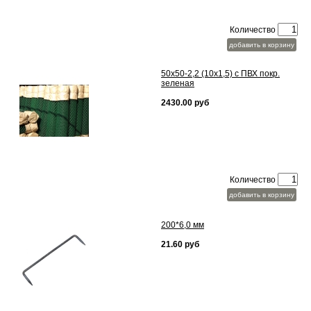
Количество
добавить в корзину
50х50-2,2 (10х1,5) с ПВХ покр.
зеленая
2430.00 руб
Количество
добавить в корзину
200*6,0 мм
21.60 руб