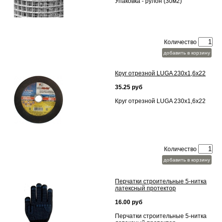
Упаковка - рулон (30м2)
Количество
добавить в корзину
Круг отрезной LUGA 230х1,6х22
35.25 руб
Круг отрезной LUGA 230х1,6х22
Количество
добавить в корзину
Перчатки строительные 5-нитка
латексный протектор
16.00 руб
Перчатки строительные 5-нитка