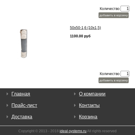
Количество
добавить в корзину
50х50-1,6 (10х1,5)
1100.00 руб
Количество
добавить в корзину
Главная
О компании
Прайс-лист
Контакты
Доставка
Корзина
Copyright © 2013 - 2018
ideal-systems.ru
All rights reserved