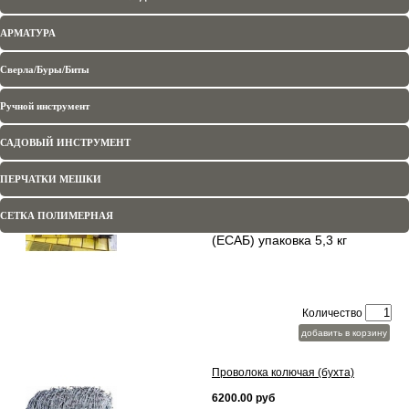
123.00 руб
АРМАТУРА
Сверла/Буры/Биты
Ручной инструмент
Количество
добавить в корзину
САДОВЫЙ ИНСТРУМЕНТ
ОК-46 Д-3,0 мм. (ЕСАБ)
ПЕРЧАТКИ МЕШКИ
390.00 руб
СЕТКА ПОЛИМЕРНАЯ
Электроды ОК-46 Д-3,0 мм.
(ЕСАБ) упаковка 5,3 кг
Количество
добавить в корзину
Проволока колючая (бухта)
6200.00 руб