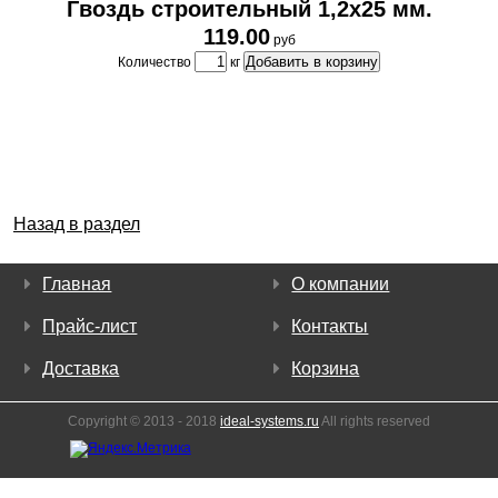
Гвоздь строительный 1,2х25 мм.
119.00
руб
Добавить в корзину
Количество
кг
Назад в раздел
Главная
О компании
Прайс-лист
Контакты
Доставка
Корзина
Copyright © 2013 - 2018
ideal-systems.ru
All rights reserved