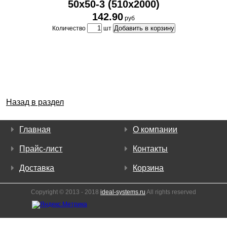
50х50-3 (510х2000)
142.90
руб
Добавить в корзину
Количество
шт
Назад в раздел
Главная
О компании
Прайс-лист
Контакты
Доставка
Корзина
Copyright © 2013 - 2018
ideal-systems.ru
All rights reserved