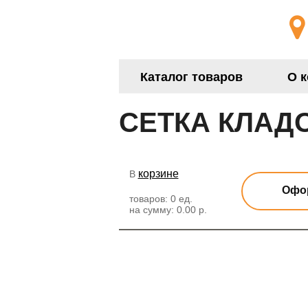
Каталог товаров
О 
СЕТКА КЛАДОЧ
корзине
В
Офор
товаров:
0
ед.
на сумму:
0.00
р.