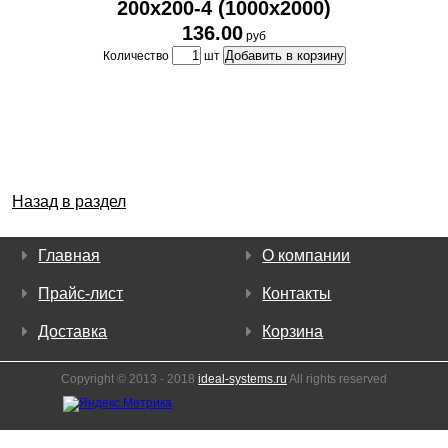
200х200-4 (1000х2000)
136.00
руб
Добавить в корзину
Количество
шт
Назад в раздел
Главная
О компании
Прайс-лист
Контакты
Доставка
Корзина
Copyright © 2013 - 2018
ideal-systems.ru
All rights reserved